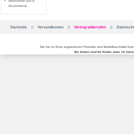
Nachnahme (nur in
Deutschland)
::
::
::
Startseite
Versandkosten
Vertrag widerrufen
Datenschu
Die hier im Shop angebotenen Produkte sind Modellbau-Artikel bzw
Die Artikel sind für Kinder unter 14 Jah