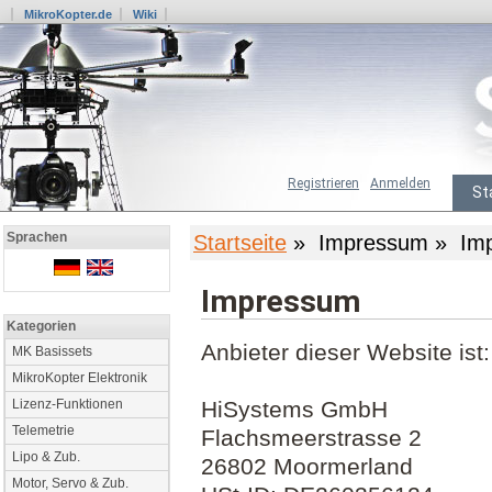
MikroKopter.de
Wiki
Registrieren
Anmelden
St
Sprachen
Startseite
» Impressum » Im
Impressum
Kategorien
Anbieter dieser Website ist:
MK Basissets
MikroKopter Elektronik
Lizenz-Funktionen
HiSystems GmbH
Telemetrie
Flachsmeerstrasse 2
Lipo & Zub.
26802 Moormerland
Motor, Servo & Zub.