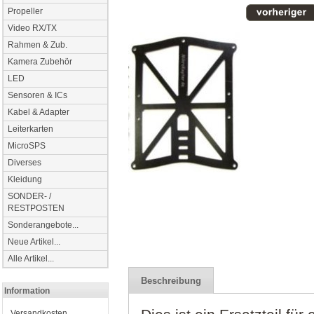
Propeller
Video RX/TX
Rahmen & Zub.
Kamera Zubehör
LED
Sensoren & ICs
Kabel & Adapter
Leiterkarten
MicroSPS
Diverses
Kleidung
SONDER- /
RESTPOSTEN
Sonderangebote...
Neue Artikel...
Alle Artikel...
Beschreibung
Information
Versandkosten