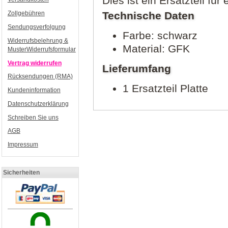
Dies ist ein Ersatzteil für 
Technische Daten
Zollgebühren
Sendungsverfolgung
Farbe: schwarz
Widerrufsbelehrung &
Material: GFK
MusterWiderrufsformular
Vertrag widerrufen
Lieferumfang
Rücksendungen (RMA)
1 Ersatzteil Platte
Kundeninformation
Datenschutzerklärung
Schreiben Sie uns
AGB
Impressum
Sicherheiten