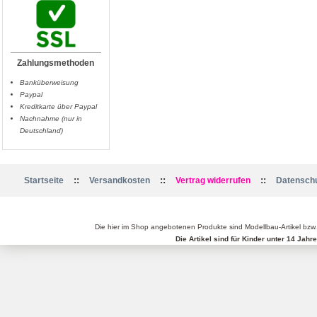
Zahlungsmethoden
Banküberweisung
Paypal
Kreditkarte über Paypal
Nachnahme (nur in
Deutschland)
::
::
::
Startseite
Versandkosten
Vertrag widerrufen
Datenschu
Die hier im Shop angebotenen Produkte sind Modellbau-Artikel bzw
Die Artikel sind für Kinder unter 14 Jah