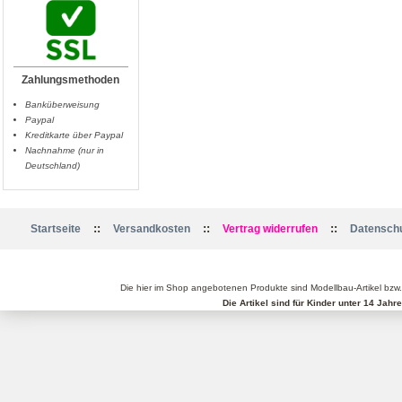
Zahlungsmethoden
Banküberweisung
Paypal
Kreditkarte über Paypal
Nachnahme (nur in
Deutschland)
::
::
::
Startseite
Versandkosten
Vertrag widerrufen
Datenschu
Die hier im Shop angebotenen Produkte sind Modellbau-Artikel bzw
Die Artikel sind für Kinder unter 14 Jah