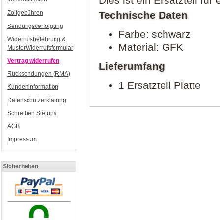
Dies ist ein Ersatzteil für 
Technische Daten
Zollgebühren
Sendungsverfolgung
Farbe: schwarz
Widerrufsbelehrung &
Material: GFK
MusterWiderrufsformular
Vertrag widerrufen
Lieferumfang
Rücksendungen (RMA)
1 Ersatzteil Platte
Kundeninformation
Datenschutzerklärung
Schreiben Sie uns
AGB
Impressum
Sicherheiten