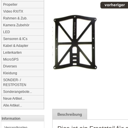
Propeller
Video RX/TX
Rahmen & Zub.
Kamera Zubehör
LED
Sensoren & ICs
Kabel & Adapter
Leiterkarten
MicroSPS
Diverses
Kleidung
SONDER- /
RESTPOSTEN
Sonderangebote...
Neue Artikel...
Alle Artikel...
Beschreibung
Information
Versandkosten