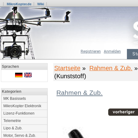
MikroKopter.de
Wiki
Registrieren
Anmelden
St
Sprachen
Startseite
»
Rahmen & Zub.
»
(Kunststoff)
Rahmen & Zub.
Kategorien
MK Basissets
MikroKopter Elektronik
Lizenz-Funktionen
Telemetrie
Lipo & Zub.
Motor, Servo & Zub.