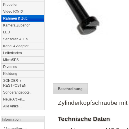
Propeller
Video RX/TX
Rahmen & Zub.
Kamera Zubehör
LED
Sensoren & ICs
Kabel & Adapter
Leiterkarten
MicroSPS
Diverses
Kleidung
SONDER- /
RESTPOSTEN
Beschreibung
Sonderangebote...
Neue Artikel...
Zylinderkopfschraube mit
Alle Artikel...
Technische Daten
Information
Versandkosten