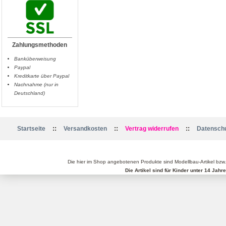
Zahlungsmethoden
Banküberweisung
Paypal
Kreditkarte über Paypal
Nachnahme (nur in
Deutschland)
::
::
::
Startseite
Versandkosten
Vertrag widerrufen
Datenschu
Die hier im Shop angebotenen Produkte sind Modellbau-Artikel bzw
Die Artikel sind für Kinder unter 14 Jah