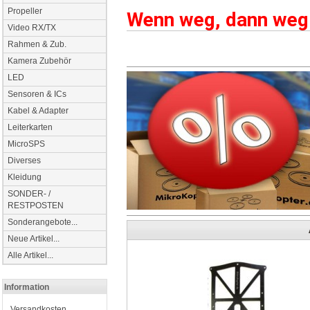
Propeller
Wenn weg, dann weg 
Video RX/TX
Rahmen & Zub.
Kamera Zubehör
LED
Sensoren & ICs
Kabel & Adapter
Leiterkarten
MicroSPS
Diverses
Kleidung
SONDER- /
RESTPOSTEN
Sonderangebote...
Neue Artikel...
Alle Artikel...
Information
Versandkosten