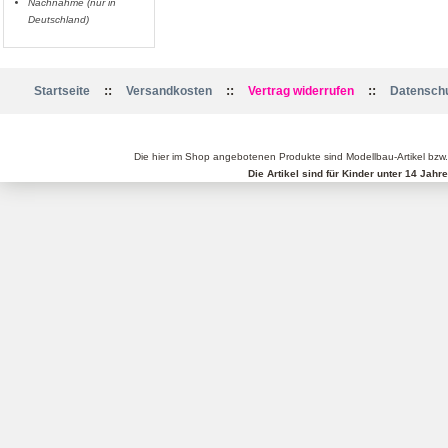
Nachnahme (nur in
Deutschland)
::
::
::
Startseite
Versandkosten
Vertrag widerrufen
Datenschu
Die hier im Shop angebotenen Produkte sind Modellbau-Artikel bzw
Die Artikel sind für Kinder unter 14 Jah