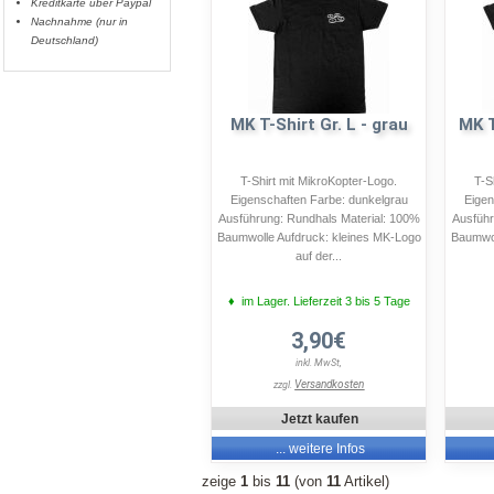
Kreditkarte über Paypal
Nachnahme (nur in
Deutschland)
MK T-Shirt Gr. L - grau
MK T
T-Shirt mit MikroKopter-Logo.
T-S
Eigenschaften Farbe: dunkelgrau
Eigen
Ausführung: Rundhals Material: 100%
Ausführ
Baumwolle Aufdruck: kleines MK-Logo
Baumwol
auf der...
♦ im Lager. Lieferzeit 3 bis 5 Tage
3,90€
inkl. MwSt,
Versandkosten
zzgl.
Jetzt kaufen
... weitere Infos
zeige
1
bis
11
(von
11
Artikel)