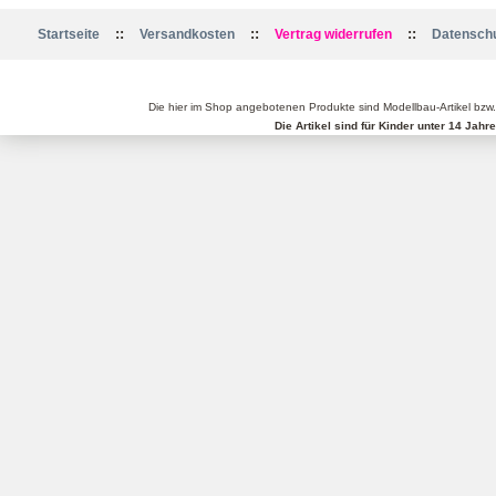
::
::
::
Startseite
Versandkosten
Vertrag widerrufen
Datenschu
Die hier im Shop angebotenen Produkte sind Modellbau-Artikel bzw
Die Artikel sind für Kinder unter 14 Jah