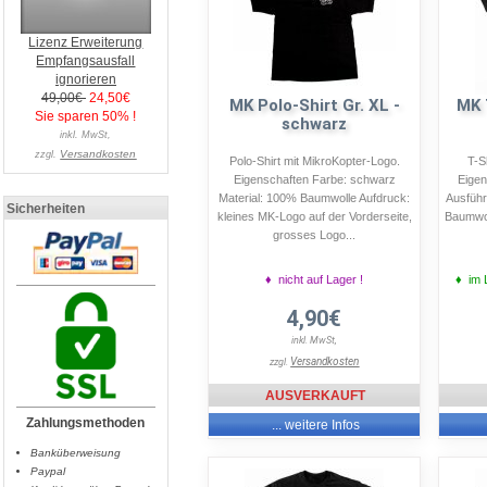
Lizenz Erweiterung
Empfangsausfall
ignorieren
49,00€
24,50€
MK Polo-Shirt Gr. XL -
MK 
Sie sparen 50% !
schwarz
inkl. MwSt,
Versandkosten
zzgl.
Polo-Shirt mit MikroKopter-Logo.
T-S
Eigenschaften Farbe: schwarz
Eigen
Material: 100% Baumwolle Aufdruck:
Ausführ
Sicherheiten
kleines MK-Logo auf der Vorderseite,
Baumwol
grosses Logo...
♦ nicht auf Lager !
♦ im L
4,90€
inkl. MwSt,
Versandkosten
zzgl.
AUSVERKAUFT
Zahlungsmethoden
... weitere Infos
Banküberweisung
Paypal