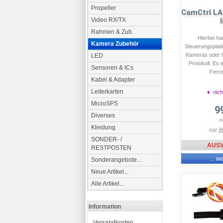
Propeller
CamCtrl LA
Video RX/TX
Rahmen & Zub.
Hierbei ha
Kamera Zubehör
Steuerungsplat
Kameras oder 
LED
Protokoll. Es 
Sensoren & ICs
Ferns
Kabel & Adapter
Leiterkarten
♦ nich
MicroSPS
9
Diverses
i
Kleidung
V
zzgl.
SONDER- /
AUS
RESTPOSTEN
... w
Sonderangebote...
Neue Artikel...
Alle Artikel...
Information
Versandkosten