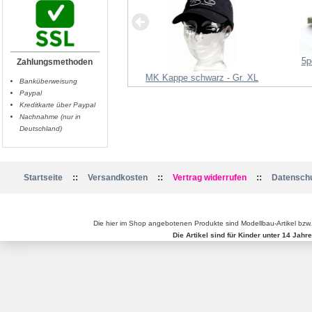
I2C-Bus Splitter
5p
Zahlungsmethoden
MK Kappe schwarz - Gr. XL
Banküberweisung
Paypal
Kreditkarte über Paypal
Nachnahme (nur in
Deutschland)
::
::
::
Startseite
Versandkosten
Vertrag widerrufen
Datenschu
Die hier im Shop angebotenen Produkte sind Modellbau-Artikel bzw
Die Artikel sind für Kinder unter 14 Jah