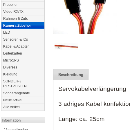
Propeller
Video RX/TX
Rahmen & Zub.
Kamera Zubehör
LED
Sensoren & ICs
Kabel & Adapter
Leiterkarten
MicroSPS
Diverses
Kleidung
Beschreibung
SONDER- /
RESTPOSTEN
Servokabelverlängerung
Sonderangebote...
Neue Artikel...
3 adriges Kabel konfektio
Alle Artikel...
Länge: ca. 25cm
Information
Versandkosten