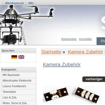
MikroKopter.de
Wiki
Registrieren
Anmelden
St
Sprachen
Startseite
»
Kamera Zubehör
Kamera Zubehör
Kategorien
MK Basissets
MikroKopter Elektronik
Lizenz-Funktionen
Telemetrie
Lipo & Zub.
Motor, Servo & Zub.