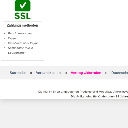
Zahlungsmethoden
Banküberweisung
Paypal
Kreditkarte über Paypal
Nachnahme (nur in
Deutschland)
::
::
::
Startseite
Versandkosten
Vertrag widerrufen
Datenschu
Die hier im Shop angebotenen Produkte sind Modellbau-Artikel bzw
Die Artikel sind für Kinder unter 14 Jah