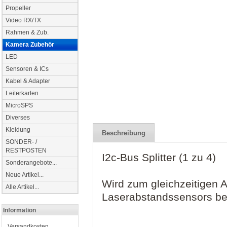
Propeller
Video RX/TX
Rahmen & Zub.
Kamera Zubehör
LED
Sensoren & ICs
Kabel & Adapter
Leiterkarten
MicroSPS
Diverses
Kleidung
Beschreibung
SONDER- /
RESTPOSTEN
I2c-Bus Splitter (1 zu 4)
Sonderangebote...
Neue Artikel...
Wird zum gleichzeitigen 
Alle Artikel...
Laserabstandssensors ben
Information
Versandkosten