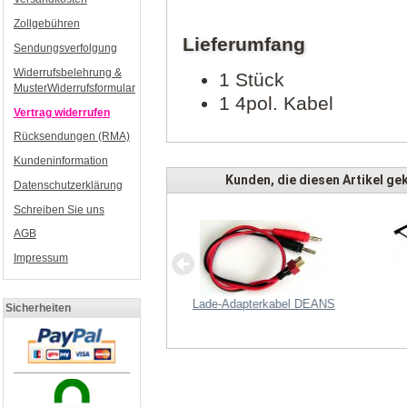
Zollgebühren
Lieferumfang
Sendungsverfolgung
Widerrufsbelehrung &
1 Stück
MusterWiderrufsformular
1 4pol. Kabel
Vertrag widerrufen
Rücksendungen (RMA)
Kundeninformation
Kunden, die diesen Artikel gek
Datenschutzerklärung
Schreiben Sie uns
AGB
Impressum
Lade-Adapterkabel DEANS
Sicherheiten
Shuttercable Sony Multi