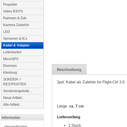
Propeller
Video RX/TX
Rahmen & Zub.
Kamera Zubehör
LED
Sensoren & ICs
Kabel & Adapter
Leiterkarten
MicroSPS
Diverses
Beschreibung
Kleidung
SONDER- /
2pol. Kabel als Zubehör für Flight-Ctrl 3.0
RESTPOSTEN
Sonderangebote...
Neue Artikel...
Alle Artikel...
Länge:
ca. 7 cm
Lieferumfang
Information
1 Stück
Versandkosten