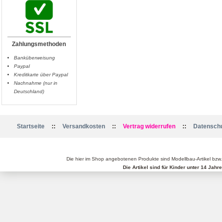
Zahlungsmethoden
Banküberweisung
Paypal
Kreditkarte über Paypal
Nachnahme (nur in
Deutschland)
::
::
::
Startseite
Versandkosten
Vertrag widerrufen
Datenschu
Die hier im Shop angebotenen Produkte sind Modellbau-Artikel bzw
Die Artikel sind für Kinder unter 14 Jah