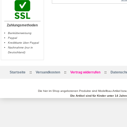
Zahlungsmethoden
Banküberweisung
Paypal
Kreditkarte über Paypal
Nachnahme (nur in
Deutschland)
::
::
::
Startseite
Versandkosten
Vertrag widerrufen
Datenschu
Die hier im Shop angebotenen Produkte sind Modellbau-Artikel bzw
Die Artikel sind für Kinder unter 14 Jah