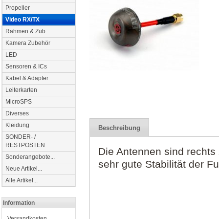
Propeller
Video RX/TX
Rahmen & Zub.
Kamera Zubehör
LED
Sensoren & ICs
Kabel & Adapter
Leiterkarten
MicroSPS
Diverses
Kleidung
Beschreibung
SONDER- /
RESTPOSTEN
Die Antennen sind rechts 
Sonderangebote...
sehr gute Stabilität der F
Neue Artikel...
Alle Artikel...
Information
Versandkosten