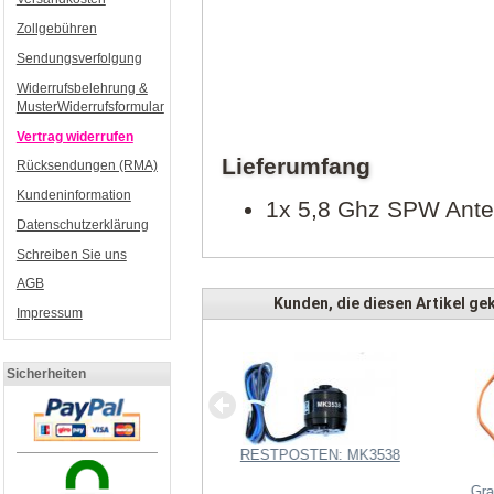
Zollgebühren
Sendungsverfolgung
Widerrufsbelehrung &
MusterWiderrufsformular
Vertrag widerrufen
Lieferumfang
Rücksendungen (RMA)
Kundeninformation
1x 5,8 Ghz SPW Anten
Datenschutzerklärung
Schreiben Sie uns
AGB
Kunden, die diesen Artikel gek
Impressum
Sicherheiten
RESTPOSTEN: MK3538
Single BL-Ctrl V3 2XL
Gra