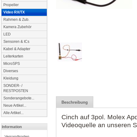
Propeller
Video RX/TX
Rahmen & Zub.
Kamera Zubehör
LED
Sensoren & ICs
Kabel & Adapter
Leiterkarten
MicroSPS
Diverses
Kleidung
SONDER- /
RESTPOSTEN
Sonderangebote...
Beschreibung
Neue Artikel...
Alle Artikel...
Cinch auf 3pol. Molex Ap
Videoquelle an unseren S
Information
Versandkosten