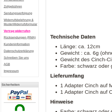
Zollgebühren
Sendungsverfolgung
Widerrufsbelehrung &
MusterWiderrufsformular
Vertrag widerrufen
Technische Daten
Rücksendungen (RMA)
Kundeninformation
Länge: ca. 12cm
Datenschutzerklärung
Gewicht : ca. 6g (oh
Schreiben Sie uns
Gewicht des Cinch-Ci
AGB
Farbe: schwarz oder g
Impressum
Lieferumfang
1 Adapter Cinch auf 
Sicherheiten
1 Adapter Cinch auf 
Hinweise
Farbe: schwarz oder g