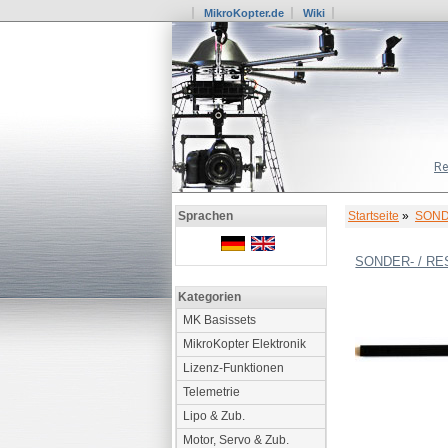
MikroKopter.de
Wiki
Re
Startseite
»
SOND
Sprachen
SONDER- / R
Kategorien
MK Basissets
MikroKopter Elektronik
Lizenz-Funktionen
Telemetrie
Lipo & Zub.
Motor, Servo & Zub.