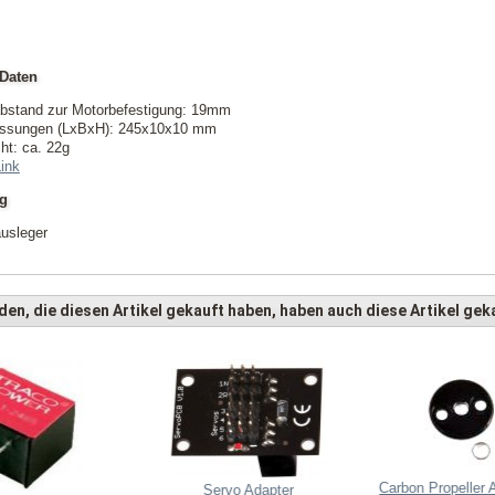
Daten
bstand zur Motorbefestigung: 19mm
sungen (LxBxH): 245x10x10 mm
ht: ca. 22g
Link
ng
ausleger
en, die diesen Artikel gekauft haben, haben auch diese Artikel geka
Carbon Propeller 
Servo Adapter