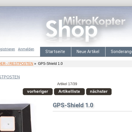
gistrieren
Anmelden
Startseite
Neue Artikel
Sonderang
ER- / RESTPOSTEN
» GPS-Shield 1.0
ESTPOSTEN
Artikel 17/39
GPS-Shield 1.0