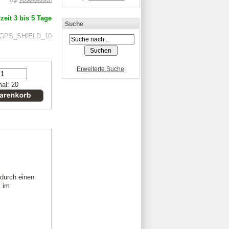
zzgl.
zeit 3 bis 5 Tage
Suche
: GPS_SHIELD_10
Erweiterte Suche
al: 20
 durch einen
k im