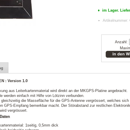
♦ im Lager. Liefer
Artikelnummer
Anzahl:
Maxim
ng
 : Version 1.0
ung aus Leiterkartenmaterial wird direkt an der MKGPS-Platine angebracht.
ile werden einfach mit Hilfe von Lötzinn verbunden.
 gleichzeitig die Massefläche für die GPS-Antenne vergrössert, welches sich
n GPS-Empfang bemerkbar macht. Der Störabstand zur restlichen Elektroni
wird vergrössert.
Daten
kartenmaterial: 1seitig, 0,5mm dick