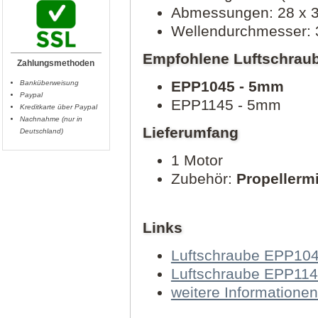
Abmessungen: 28 x 
Wellendurchmesser:
Empfohlene Luftschrau
Zahlungsmethoden
EPP1045 - 5mm
Banküberweisung
Paypal
EPP1145 - 5mm
Kreditkarte über Paypal
Nachnahme (nur in
Lieferumfang
Deutschland)
1 Motor
Zubehör:
Propeller
Links
Luftschraube EPP10
Luftschraube EPP11
weitere Informationen