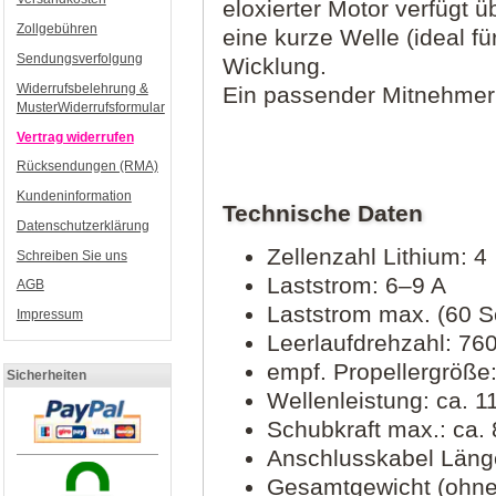
eloxierter Motor verfügt 
Zollgebühren
eine kurze Welle (ideal f
Sendungsverfolgung
Wicklung.
Widerrufsbelehrung &
Ein passender Mitnehmer 
MusterWiderrufsformular
Vertrag widerrufen
Rücksendungen (RMA)
Kundeninformation
Technische Daten
Datenschutzerklärung
Zellenzahl Lithium: 4
Schreiben Sie uns
Laststrom: 6–9 A
AGB
Laststrom max. (60 S
Impressum
Leerlaufdrehzahl: 76
empf. Propellergröße
Sicherheiten
Wellenleistung: ca. 
Schubkraft max.: ca.
Anschlusskabel Läng
Gesamtgewicht (ohne/