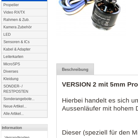
Propeller
Video RX/TX
Rahmen & Zub.
Kamera Zubehör
LED
Sensoren & ICs
Kabel & Adapter
Leiterkarten
MicroSPS
Beschreibung
Diverses
Kleidung
VERSION 2 mit 5mm Pro
SONDER- /
RESTPOSTEN
Hierbei handelt es sich u
Sonderangebote...
Neue Artikel...
Aussenläufer mit hohem D
Alle Artikel...
Information
Dieser (speziell für den 
Versandkosten