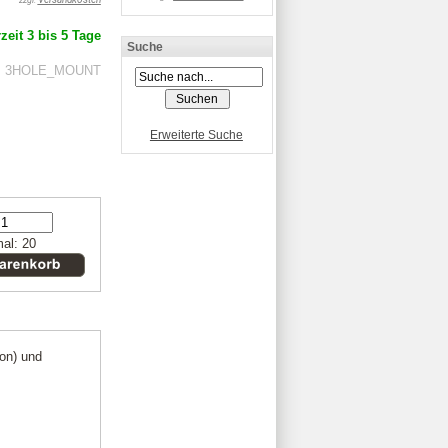
zzgl.
zeit 3 bis 5 Tage
Suche
r: 3HOLE_MOUNT
Erweiterte Suche
al: 20
on) und