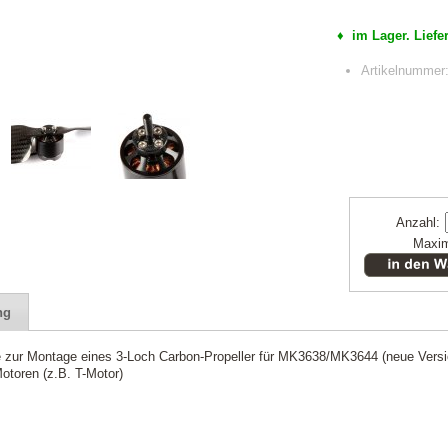
♦ im Lager. Liefer
Artikelnumme
Anzahl:
Maxim
ng
 zur Montage eines 3-Loch Carbon-Propeller für MK3638/MK3644 (neue Versi
otoren (z.B. T-Motor)