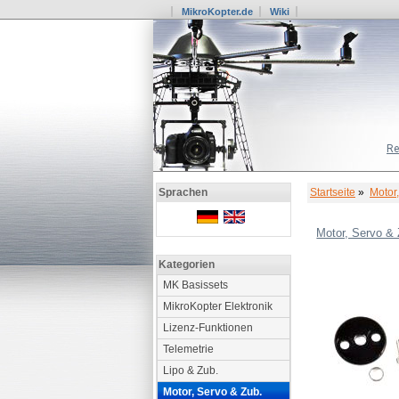
MikroKopter.de
Wiki
Re
Startseite
»
Motor
Sprachen
Motor, Servo & 
Kategorien
MK Basissets
MikroKopter Elektronik
Lizenz-Funktionen
Telemetrie
Lipo & Zub.
Motor, Servo & Zub.