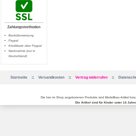
Zahlungsmethoden
Banküberweisung
Paypal
Kreditkarte über Paypal
Nachnahme (nur in
Deutschland)
::
::
::
Startseite
Versandkosten
Vertrag widerrufen
Datenschu
Die hier im Shop angebotenen Produkte sind Modellbau-Artikel bzw
Die Artikel sind für Kinder unter 14 Jah