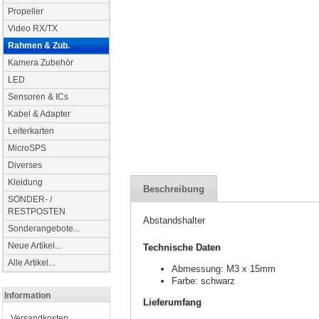
Propeller
Video RX/TX
Rahmen & Zub.
Kamera Zubehör
LED
Sensoren & ICs
Kabel & Adapter
Leiterkarten
MicroSPS
Diverses
Kleidung
Beschreibung
SONDER- /
RESTPOSTEN
Abstandshalter
Sonderangebote...
Neue Artikel...
Technische Daten
Alle Artikel...
Abmessung: M3 x 15mm
Farbe: schwarz
Information
Lieferumfang
Versandkosten