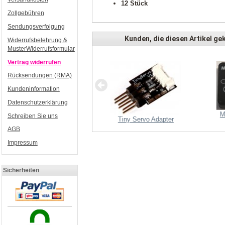
12 Stück
Zollgebühren
Sendungsverfolgung
Kunden, die diesen Artikel gek
Widerrufsbelehrung &
MusterWiderrufsformular
Vertrag widerrufen
Rücksendungen (RMA)
Kundeninformation
Datenschutzerklärung
M
Schreiben Sie uns
Tiny Servo Adapter
MK2832/35 V2
AGB
Impressum
Sicherheiten