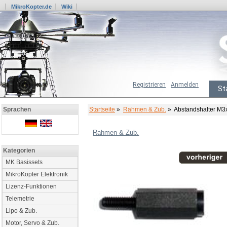
MikroKopter.de
Wiki
Registrieren
Anmelden
St
Startseite
»
Rahmen & Zub.
» Abstandshalter M3x
Sprachen
Rahmen & Zub.
Kategorien
MK Basissets
MikroKopter Elektronik
Lizenz-Funktionen
Telemetrie
Lipo & Zub.
Motor, Servo & Zub.