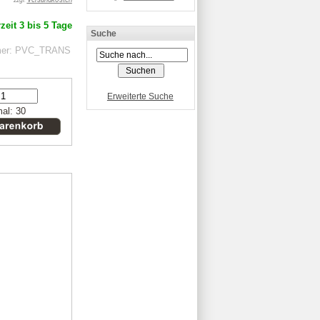
zzgl.
zeit 3 bis 5 Tage
Suche
mer: PVC_TRANS
Erweiterte Suche
al: 30