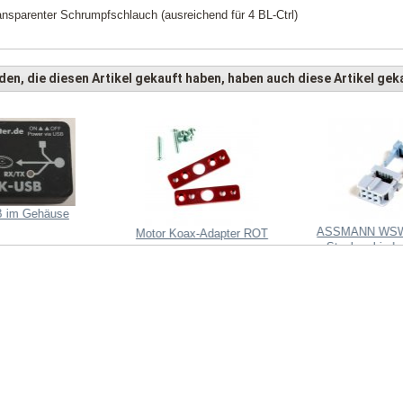
ansparenter Schrumpfschlauch (ausreichend für 4 BL-Ctrl)
en, die diesen Artikel gekauft haben, haben auch diese Artikel geka
 im Gehäuse
ASSMANN WSW
Motor Koax-Adapter ROT
Steckverbinder
Zugenlas