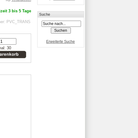
zzgl.
zeit 3 bis 5 Tage
Suche
mer: PVC_TRANS
Erweiterte Suche
al: 30