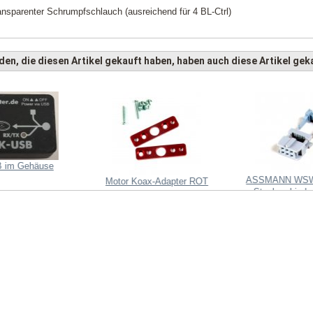
ansparenter Schrumpfschlauch (ausreichend für 4 BL-Ctrl)
en, die diesen Artikel gekauft haben, haben auch diese Artikel geka
 im Gehäuse
ASSMANN WSW
Motor Koax-Adapter ROT
Steckverbinder
Zugenlas