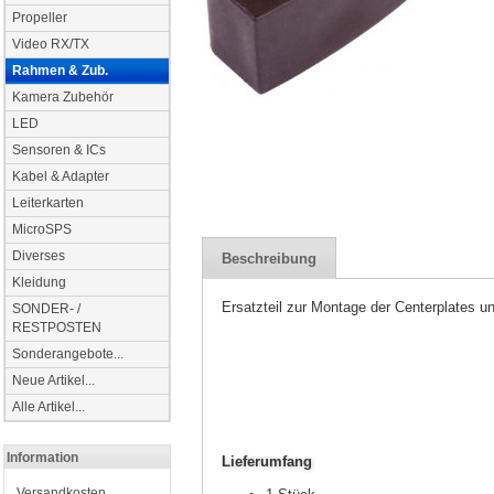
Propeller
Video RX/TX
Rahmen & Zub.
Kamera Zubehör
LED
Sensoren & ICs
Kabel & Adapter
Leiterkarten
MicroSPS
Diverses
Beschreibung
Kleidung
Ersatzteil zur Montage der Centerplates u
SONDER- /
RESTPOSTEN
Sonderangebote...
Neue Artikel...
Alle Artikel...
Information
Lieferumfang
Versandkosten