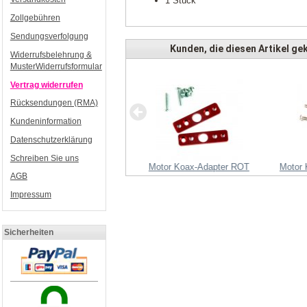
1 Stück
Zollgebühren
Sendungsverfolgung
Kunden, die diesen Artikel gek
Widerrufsbelehrung &
MusterWiderrufsformular
Vertrag widerrufen
Rücksendungen (RMA)
Kundeninformation
Datenschutzerklärung
Schreiben Sie uns
ontplatten für MC-32 (Version
Motor Koax-Adapter ROT
Motor
AGB
2)
Impressum
Sicherheiten