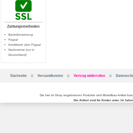
Zahlungsmethoden
Banküberweisung
Paypal
Kreditkarte über Paypal
Nachnahme (nur in
Deutschland)
::
::
::
Startseite
Versandkosten
Vertrag widerrufen
Datenschu
Die hier im Shop angebotenen Produkte sind Modellbau-Artikel bzw
Die Artikel sind für Kinder unter 14 Jah