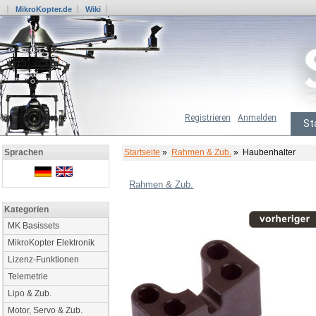
MikroKopter.de
Wiki
Registrieren
Anmelden
St
Startseite
»
Rahmen & Zub.
» Haubenhalter
Sprachen
Rahmen & Zub.
Kategorien
MK Basissets
MikroKopter Elektronik
Lizenz-Funktionen
Telemetrie
Lipo & Zub.
Motor, Servo & Zub.