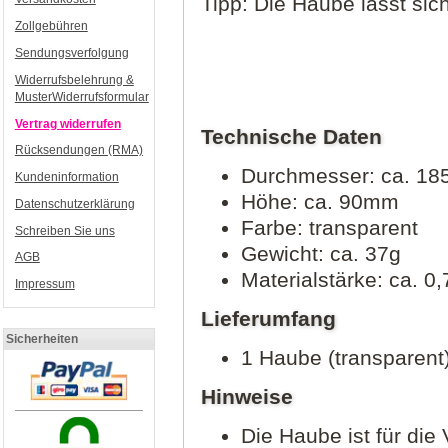
Tipp: Die Haube lässt sic
Zollgebühren
Sendungsverfolgung
Widerrufsbelehrung &
MusterWiderrufsformular
Vertrag widerrufen
Technische Daten
Rücksendungen (RMA)
Durchmesser: ca. 1
Kundeninformation
Höhe: ca. 90mm
Datenschutzerklärung
Farbe: transparent
Schreiben Sie uns
Gewicht: ca. 37g
AGB
Materialstärke: ca. 
Impressum
Lieferumfang
Sicherheiten
1 Haube (transparent
Hinweise
Die Haube ist für di