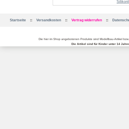
Siliko
::
::
::
Startseite
Versandkosten
Vertrag widerrufen
Datenschu
Die hier im Shop angebotenen Produkte sind Modellbau-Artikel bzw
Die Artikel sind für Kinder unter 14 Jah