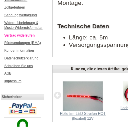
Montage.
Zollgebühren
Sendungsverfolgung
Widerrufsbelehrung &
Technische Daten
MusterWiderrufsformular
Vertrag widerrufen
Länge: ca. 5m
Rücksendungen (RMA)
Versorgungsspannun
Kundeninformation
Datenschutzerklärung
Schreiben Sie uns
Kunden, die diesen Artikel gek
AGB
Impressum
Sicherheiten
XT60 - Paar
Lad
Rolle 5m LED Streifen ROT
(flexibel) 12V