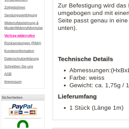
Zur Befestigung wird das P
Zollgebühren
umgebogen und mit einem 
Sendungsverfolgung
Seite passt genau in eine
Widerrufsbelehrung &
unten).
MusterWiderrufsformular
Vertrag widerrufen
Rücksendungen (RMA)
Kundeninformation
Technische Details
Datenschutzerklärung
Schreiben Sie uns
Abmessungen:(HxBx
AGB
Farbe: weiss
Impressum
Gewicht: ca. 1,75g /
Lieferumfang
Sicherheiten
1 Stück (Länge 1m)