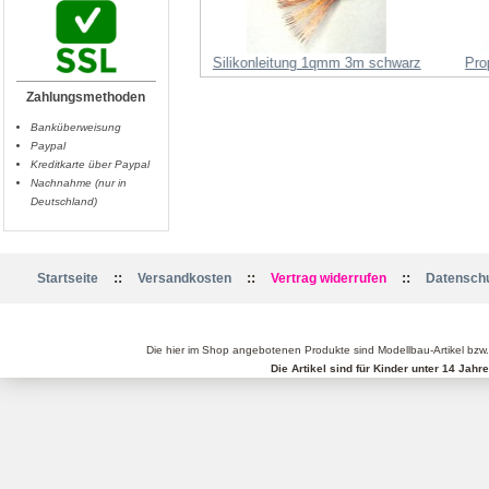
MK4010/310
Silikonleitung 1qmm 3m schwarz
Pro
Zahlungsmethoden
Banküberweisung
Paypal
Kreditkarte über Paypal
Nachnahme (nur in
Deutschland)
::
::
::
Startseite
Versandkosten
Vertrag widerrufen
Datenschu
Die hier im Shop angebotenen Produkte sind Modellbau-Artikel bzw
Die Artikel sind für Kinder unter 14 Jah