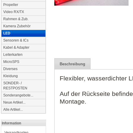
Propeller
Video RX/TX
Rahmen & Zub.
Kamera Zubehör
LED
Sensoren & ICs
Kabel & Adapter
Leiterkarten
MicroSPS
Beschreibung
Diverses
Kleidung
Flexibler, wasserdichter L
SONDER- /
RESTPOSTEN
Auf der Rückseite befinde
Sonderangebote...
Montage.
Neue Artikel...
Alle Artikel...
Information
Versandkosten