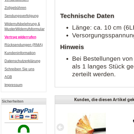
Zollgebühren
Technische Daten
Sendungsverfolgung
Widerrufsbelehrung &
Länge: ca. 10 cm (6
MusterWiderrufsformular
Versorgungsspannun
Vertrag widerrufen
Rücksendungen (RMA)
Hinweis
Kundeninformation
Bei Bestellungen von
Datenschutzerklärung
als 1 langes Stück g
Schreiben Sie uns
zerteilt werden.
AGB
Impressum
Kunden, die diesen Artikel gek
Sicherheiten