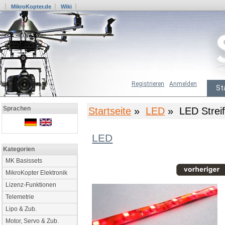
MikroKopter.de
Wiki
Registrieren
Anmelden
St
Sprachen
Startseite
»
LED
» LED Streif
LED
Kategorien
MK Basissets
MikroKopter Elektronik
Lizenz-Funktionen
Telemetrie
Lipo & Zub.
Motor, Servo & Zub.