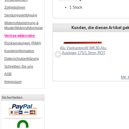
1 Stück
Zollgebühren
Sendungsverfolgung
Widerrufsbelehrung &
Kunden, die diesen Artikel gek
MusterWiderrufsformular
Vertrag widerrufen
Rücksendungen (RMA)
Alu Vierkantprofil MK30-Alu-
Kundeninformation
Ausleger 175/1.0mm ROT
Datenschutzerklärung
Schreiben Sie uns
AGB
MK2832/35 V2
MK K
Impressum
Sicherheiten