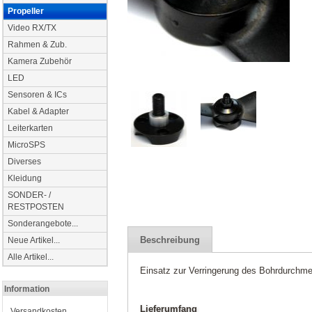
Propeller
Video RX/TX
Rahmen & Zub.
Kamera Zubehör
LED
Sensoren & ICs
Kabel & Adapter
Leiterkarten
MicroSPS
Diverses
Kleidung
SONDER- /
RESTPOSTEN
Sonderangebote...
Beschreibung
Neue Artikel...
Alle Artikel...
Einsatz zur Verringerung des Bohrdurchmes
Information
Lieferumfang
Versandkosten