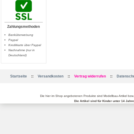
Zahlungsmethoden
Banküberweisung
Paypal
Kreditkarte über Paypal
Nachnahme (nur in
Deutschland)
::
::
::
Startseite
Versandkosten
Vertrag widerrufen
Datenschu
Die hier im Shop angebotenen Produkte sind Modellbau-Artikel bzw
Die Artikel sind für Kinder unter 14 Jah