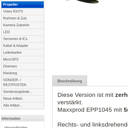
Propeller
Video RX/TX
Rahmen & Zub.
Kamera Zubehör
LED
Sensoren & ICs
Kabel & Adapter
Leiterkarten
MicroSPS
Diverses
Kleidung
SONDER- /
Beschreibung
RESTPOSTEN
Sonderangebote...
Diese Version ist mit
zerh
Neue Artikel...
verstärkt.
Alle Artikel...
Maxxprod EPP1045 mit
Information
Rechts- und linksdrehend
Versandkosten