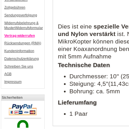
Zollgebühren
Sendungsverfolgung
Widerrufsbelehrung &
Dies ist eine
spezielle Ve
MusterWiderrufsformular
und Nylon verstärkt
ist.
Vertrag widerrufen
MikroKopter können diese
Rücksendungen (RMA)
einer Koaxanordnung benu
Kundeninformation
mit 5mm Aufnahme
Datenschutzerklärung
Technische Daten
Schreiben Sie uns
AGB
Durchmesser: 10'' (2
Impressum
Steigung: 4,5''(11,43
Bohrung: ca. 5mm
Sicherheiten
Lieferumfang
1 Paar