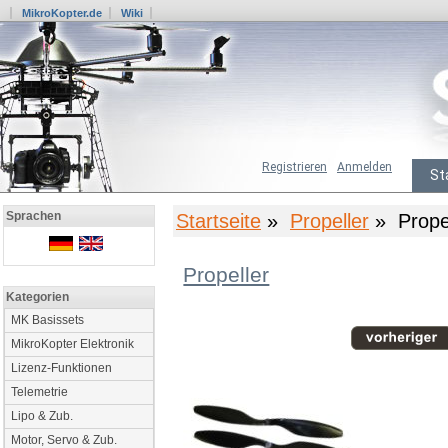
MikroKopter.de
Wiki
Registrieren
Anmelden
St
Sprachen
Startseite
»
Propeller
» Prope
Propeller
Kategorien
MK Basissets
MikroKopter Elektronik
Lizenz-Funktionen
Telemetrie
Lipo & Zub.
Motor, Servo & Zub.