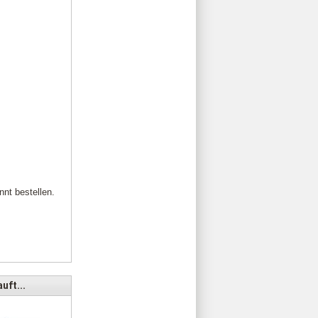
nnt bestellen.
uft...