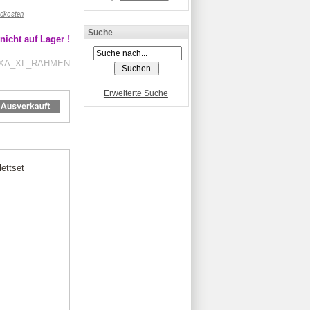
dkosten
Suche
nicht auf Lager !
HEXA_XL_RAHMEN
Erweiterte Suche
ettset