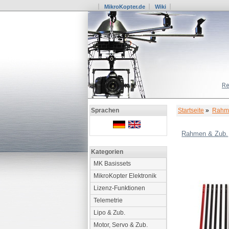
MikroKopter.de
Wiki
Re
Startseite
»
Rahme
Sprachen
Rahmen & Zub.
Kategorien
MK Basissets
MikroKopter Elektronik
Lizenz-Funktionen
Telemetrie
Lipo & Zub.
Motor, Servo & Zub.