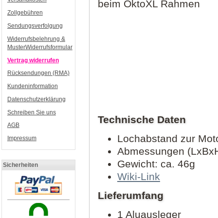
beim OktoXL Rahmen
Zollgebühren
Sendungsverfolgung
Widerrufsbelehrung &
MusterWiderrufsformular
Vertrag widerrufen
Rücksendungen (RMA)
Kundeninformation
Datenschutzerklärung
Schreiben Sie uns
Technische Daten
AGB
Lochabstand zur Mot
Impressum
Abmessungen (LxBxH
Gewicht: ca. 46g
Sicherheiten
Wiki-Link
Lieferumfang
1 Aluausleger