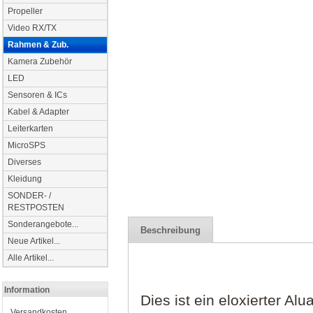
Propeller
Video RX/TX
Rahmen & Zub.
Kamera Zubehör
LED
Sensoren & ICs
Kabel & Adapter
Leiterkarten
MicroSPS
Diverses
Kleidung
SONDER- /
RESTPOSTEN
Sonderangebote...
Beschreibung
Neue Artikel...
Alle Artikel...
Information
Dies ist ein eloxierter Al
Versandkosten