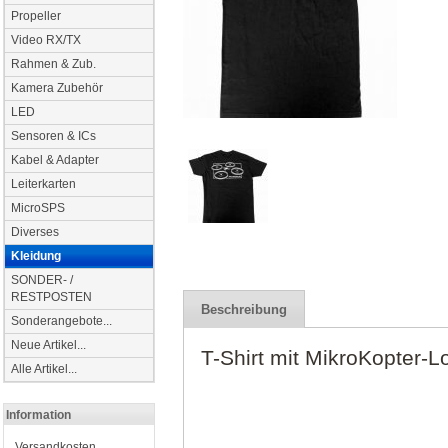
Propeller
Video RX/TX
Rahmen & Zub.
Kamera Zubehör
LED
Sensoren & ICs
Kabel & Adapter
Leiterkarten
MicroSPS
Diverses
Kleidung
SONDER- /
RESTPOSTEN
Beschreibung
Sonderangebote...
Neue Artikel...
T-Shirt mit MikroKopter-L
Alle Artikel...
Information
Versandkosten