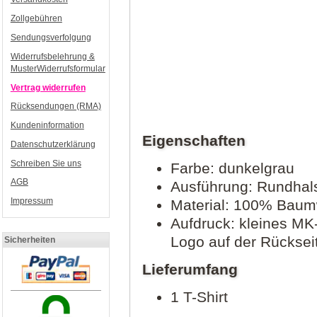
Zollgebühren
Sendungsverfolgung
Widerrufsbelehrung &
MusterWiderrufsformular
Vertrag widerrufen
Rücksendungen (RMA)
Kundeninformation
Eigenschaften
Datenschutzerklärung
Schreiben Sie uns
Farbe: dunkelgrau
AGB
Ausführung: Rundhal
Impressum
Material: 100% Baum
Aufdruck: kleines MK
Logo auf der Rücksei
Sicherheiten
Lieferumfang
1 T-Shirt