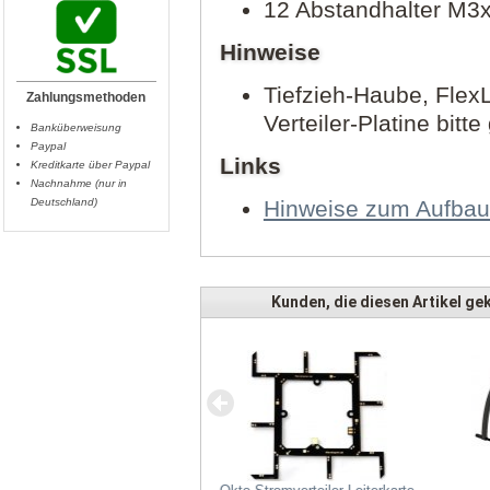
12 Abstandhalter M3
Hinweise
Tiefzieh-Haube, Flex
Zahlungsmethoden
Verteiler-Platine bitte
Banküberweisung
Paypal
Links
Kreditkarte über Paypal
Nachnahme (nur in
Deutschland)
Hinweise zum Aufbau 
Kunden, die diesen Artikel gek
Servo Adapter