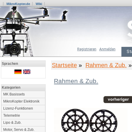
MikroKopter.de
Wiki
Registrieren
Anmelden
St
Sprachen
Startseite
»
Rahmen & Zub.
»
Rahmen & Zub.
Kategorien
MK Basissets
MikroKopter Elektronik
Lizenz-Funktionen
Telemetrie
Lipo & Zub.
Motor, Servo & Zub.