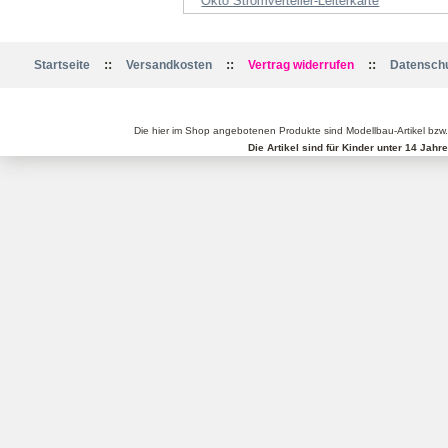
Okto Stromverteiler-Leiterkarte
::
::
::
Startseite
Versandkosten
Vertrag widerrufen
Datenschu
Die hier im Shop angebotenen Produkte sind Modellbau-Artikel bzw
Die Artikel sind für Kinder unter 14 Jah