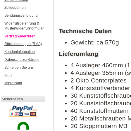
Zollgebühren
Sendungsverfolgung
Widerrufsbelehrung &
MusterWiderrufsformular
Technische Daten
Vertrag widerrufen
Gewicht: ca.570g
Rücksendungen (RMA)
Kundeninformation
Lieferumfang
Datenschutzerklärung
4 Ausleger 460mm (1x
Schreiben Sie uns
4 Ausleger 355mm (s
AGB
2 Okto-Centerplates
Impressum
4 Kunststoffverbinder
30 Kunststoffschrau
Sicherheiten
20 Kunststoffschrau
40 Kunststoffmuttern
20 Metallschrauben 
20 Stoppmuttern M3