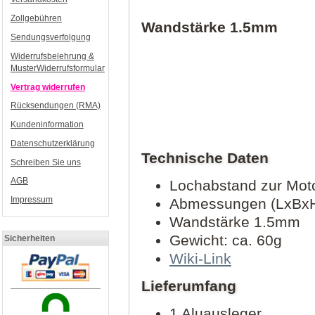
Zollgebühren
Wandstärke 1.5mm
Sendungsverfolgung
Widerrufsbelehrung &
MusterWiderrufsformular
Vertrag widerrufen
Rücksendungen (RMA)
Kundeninformation
Datenschutzerklärung
Technische Daten
Schreiben Sie uns
AGB
Lochabstand zur Mot
Impressum
Abmessungen (LxBxH
Wandstärke 1.5mm
Gewicht: ca. 60g
Sicherheiten
Wiki-Link
Lieferumfang
1 Aluausleger