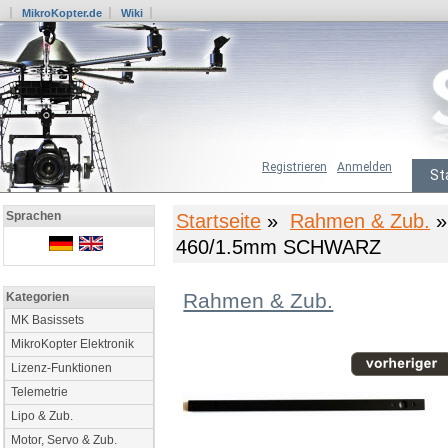
MikroKopter.de
Wiki
Registrieren
Anmelden
St
Sprachen
Startseite
»
Rahmen & Zub.
»
460/1.5mm SCHWARZ
Rahmen & Zub.
Kategorien
MK Basissets
MikroKopter Elektronik
Lizenz-Funktionen
Telemetrie
Lipo & Zub.
Motor, Servo & Zub.