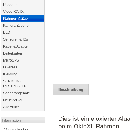
Propeller
Video RX/TX
Rahmen & Zub.
Kamera Zubehör
LED
Sensoren & ICs
Kabel & Adapter
Leiterkarten
MicroSPS
Diverses
Kleidung
SONDER- /
RESTPOSTEN
Beschreibung
Sonderangebote...
Neue Artikel...
Alle Artikel...
Dies ist ein eloxierter Al
Information
beim OktoXL Rahmen
Versandkosten