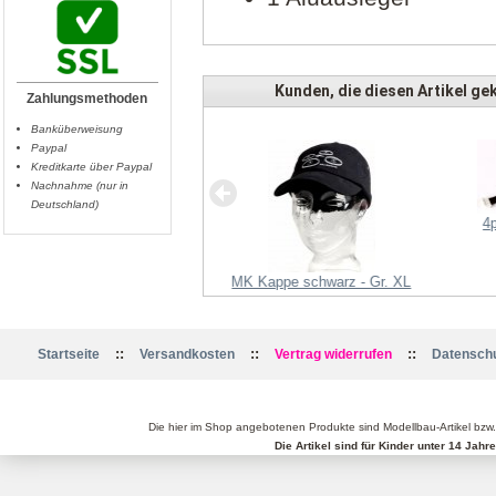
Kunden, die diesen Artikel gek
Zahlungsmethoden
Banküberweisung
Paypal
Kreditkarte über Paypal
Nachnahme (nur in
ropellerpaar EPP1345 NY
Deutschland)
4
MK Kappe schwarz - Gr. XL
::
::
::
Startseite
Versandkosten
Vertrag widerrufen
Datenschu
Die hier im Shop angebotenen Produkte sind Modellbau-Artikel bzw
Die Artikel sind für Kinder unter 14 Jah