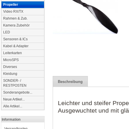
Propeller
Video RX/TX
Rahmen & Zub.
Kamera Zubehör
LED
Sensoren & ICs
Kabel & Adapter
Leiterkarten
MicroSPS
Diverses
Kleidung
SONDER- /
Beschreibung
RESTPOSTEN
Sonderangebote...
Neue Artikel...
Leichter und steifer Prope
Alle Artikel...
Ausgewuchtet und mit gl
Information
Versandkosten