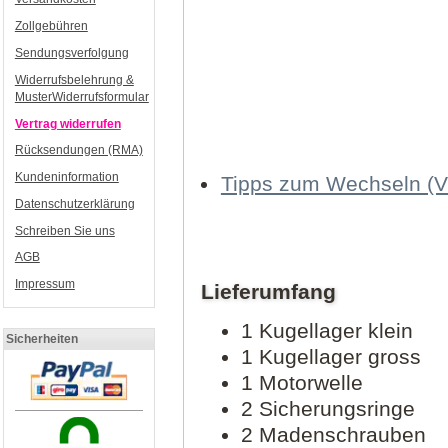
Zollgebühren
Sendungsverfolgung
Widerrufsbelehrung &
MusterWiderrufsformular
Vertrag widerrufen
Rücksendungen (RMA)
Kundeninformation
Tipps zum Wechseln (V
Datenschutzerklärung
Schreiben Sie uns
AGB
Impressum
Lieferumfang
1 Kugellager klein
Sicherheiten
1 Kugellager gross
1 Motorwelle
2 Sicherungsringe
2 Madenschrauben