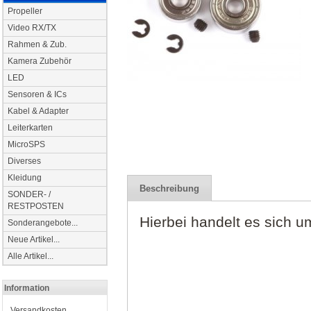
Propeller
Video RX/TX
Rahmen & Zub.
Kamera Zubehör
LED
Sensoren & ICs
Kabel & Adapter
Leiterkarten
MicroSPS
Diverses
Kleidung
Beschreibung
SONDER- /
RESTPOSTEN
Hierbei handelt es sich u
Sonderangebote...
Neue Artikel...
Alle Artikel...
Information
Versandkosten