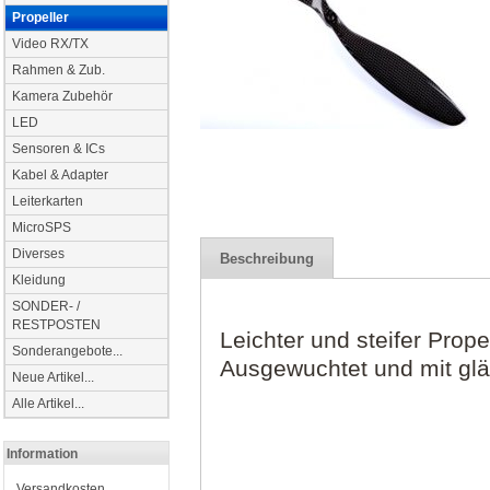
Propeller
Video RX/TX
Rahmen & Zub.
Kamera Zubehör
LED
Sensoren & ICs
Kabel & Adapter
Leiterkarten
MicroSPS
Diverses
Beschreibung
Kleidung
SONDER- /
RESTPOSTEN
Leichter und steifer Prop
Sonderangebote...
Ausgewuchtet und mit gl
Neue Artikel...
Alle Artikel...
Information
Versandkosten