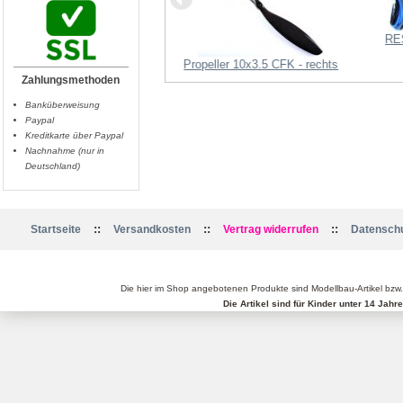
RE
Kameraschraube Alu
Propeller 10x3.5 CFK - rechts
Zahlungsmethoden
Banküberweisung
Paypal
Kreditkarte über Paypal
Nachnahme (nur in
Deutschland)
::
::
::
Startseite
Versandkosten
Vertrag widerrufen
Datenschu
Die hier im Shop angebotenen Produkte sind Modellbau-Artikel bzw
Die Artikel sind für Kinder unter 14 Jah